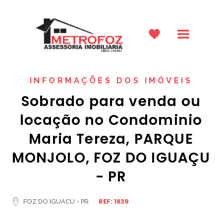
INFORMAÇÕES DOS IMÓVEIS
Sobrado para venda ou
locação no Condominio
Maria Tereza, PARQUE
MONJOLO, FOZ DO IGUAÇU
- PR
REF: 1839
FOZ DO IGUACU - PR