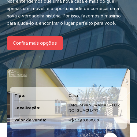
Nós entendemos que uma nova casa é mais do que
apenas um imóvel, é a oportunidade de começar uma
nova e verdadeira história. Por isso, fazemos o máximo
para ajudá-lo a encontrar o lugar perfeito para você.
Confira mais opções
Tipo:
Casa
JARDIM PANORAMA I - FOZ
Localização:
DO IGUACU/PR
Valor de venda:
R$ 1.150.000,00