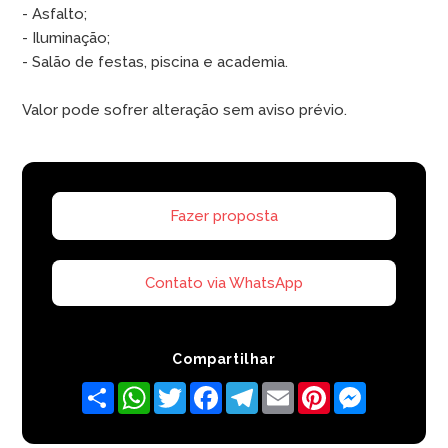
- Asfalto;
- Iluminação;
- Salão de festas, piscina e academia.
Valor pode sofrer alteração sem aviso prévio.
Fazer proposta
Contato via WhatsApp
Compartilhar
Share
WhatsApp
Twitter
Facebook
Telegram
Email
Pinterest
Messenger