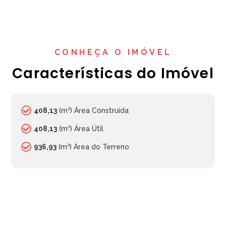
CONHEÇA O IMÓVEL
Características do Imóvel
408,13
(m²) Área Construída
408,13
(m²) Área Útil
936,93
(m²) Área do Terreno