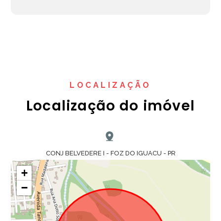
LOCALIZAÇÃO
Localização do imóvel
CONJ BELVEDERE I - FOZ DO IGUACU - PR
+
−