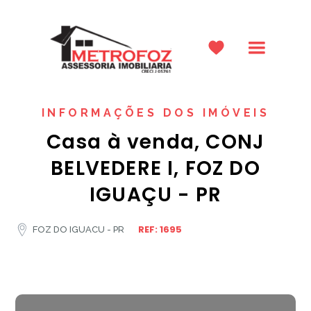
INFORMAÇÕES DOS IMÓVEIS
Casa à venda, CONJ
BELVEDERE I, FOZ DO
IGUAÇU - PR
REF: 1695
FOZ DO IGUACU - PR