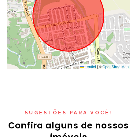
Leaflet
|
©
OpenStreetMap
SUGESTÕES PARA VOCÊ!
Confira alguns de nossos