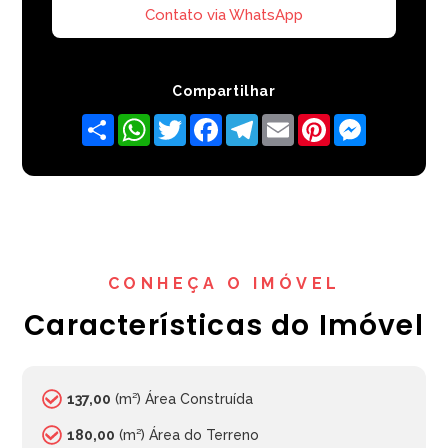
Contato via WhatsApp
Compartilhar
Share
WhatsApp
Twitter
Facebook
Telegram
Email
Pinterest
Messenger
CONHEÇA O IMÓVEL
Características do Imóvel
137,00
(m²) Área Construída
180,00
(m²) Área do Terreno