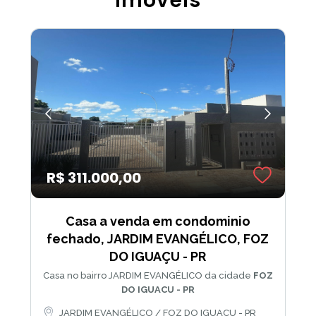
imóveis
R$ 311.000,00
Casa a venda em condominio
fechado, JARDIM EVANGÉLICO, FOZ
DO IGUAÇU - PR
Casa no bairro JARDIM EVANGÉLICO da cidade
FOZ
DO IGUACU - PR
JARDIM EVANGÉLICO / FOZ DO IGUACU - PR