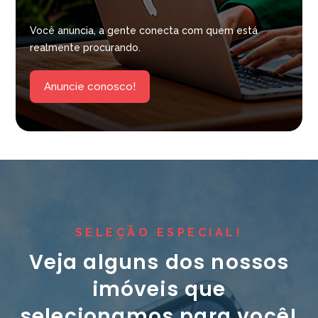
Você anuncia, a gente conecta com quem está
realmente procurando.
Anuncie conosco!
SELEÇÃO ESPECIAL!
Veja alguns dos nossos
imóveis que
selecionamos para você!