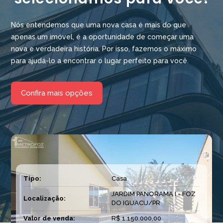
Nós entendemos que uma nova casa é mais do que
apenas um imóvel, é a oportunidade de começar uma
nova e verdadeira história. Por isso, fazemos o máximo
para ajudá-lo a encontrar o lugar perfeito para você.
Confira mais opções
Tipo:
Casa
JARDIM PANORAMA I - FOZ
Localização:
DO IGUACU/PR
Valor de venda:
R$ 1.150.000,00