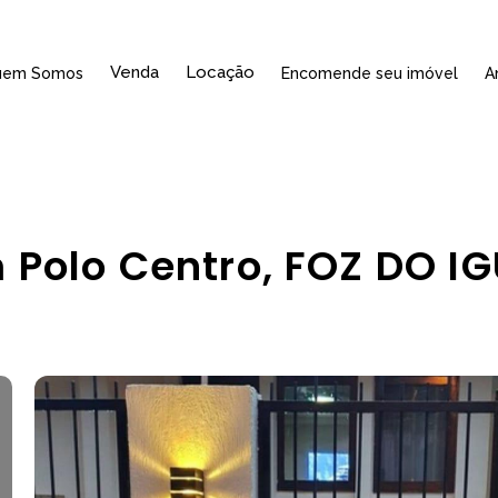
Venda
Locação
uem Somos
Encomende seu imóvel
A
 Polo Centro, FOZ DO I