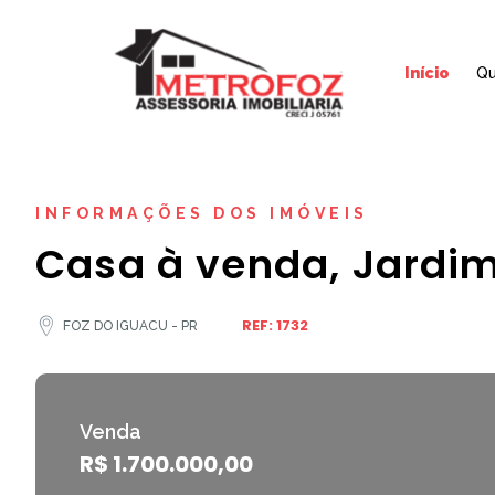
Início
Q
INFORMAÇÕES DOS IMÓVEIS
Casa à venda, Jardim
REF: 1732
FOZ DO IGUACU - PR
Venda
R$ 1.700.000,00