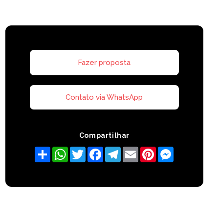
Fazer proposta
Contato via WhatsApp
Compartilhar
Share
WhatsApp
Twitter
Facebook
Telegram
Email
Pinterest
Messenger