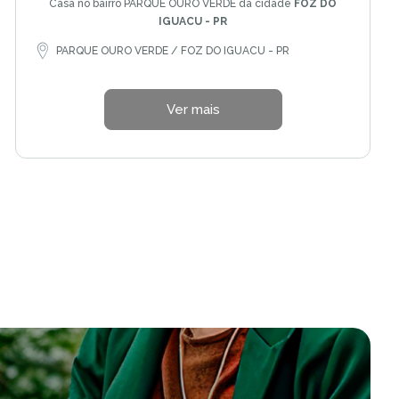
Casa no bairro PARQUE OURO VERDE da cidade
FOZ DO
IGUACU - PR
PARQUE OURO VERDE / FOZ DO IGUACU - PR
Ver mais