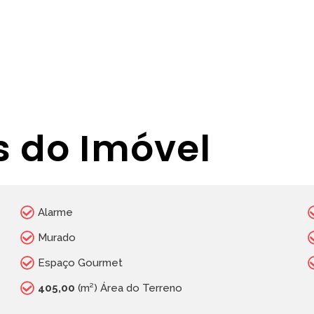
s do Imóvel
Alarme
Murado
Espaço Gourmet
405,00
(m²) Área do Terreno