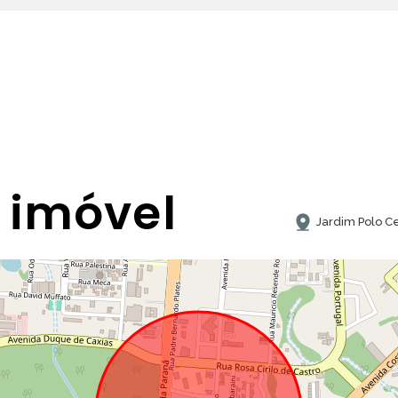
 imóvel
Jardim Polo C