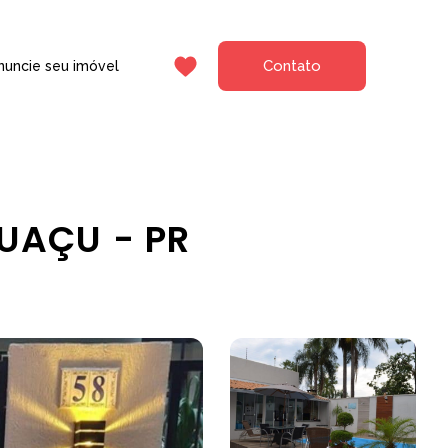
Contato
nuncie seu imóvel
GUAÇU - PR