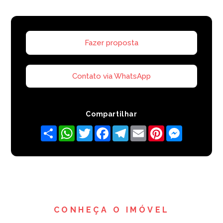
Fazer proposta
Contato via WhatsApp
Compartilhar
Share
WhatsApp
Twitter
Facebook
Telegram
Email
Pinterest
Messenger
CONHEÇA O IMÓVEL