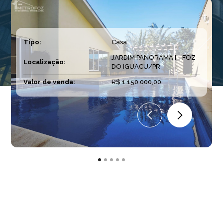
Tipo:
Casa
JARDIM PANORAMA I - FOZ
Localização:
DO IGUACU/PR
Valor de venda:
R$ 1.150.000,00