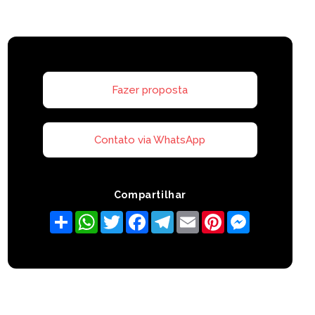
Fazer proposta
Contato via WhatsApp
Compartilhar
Share
WhatsApp
Twitter
Facebook
Telegram
Email
Pinterest
Messenger