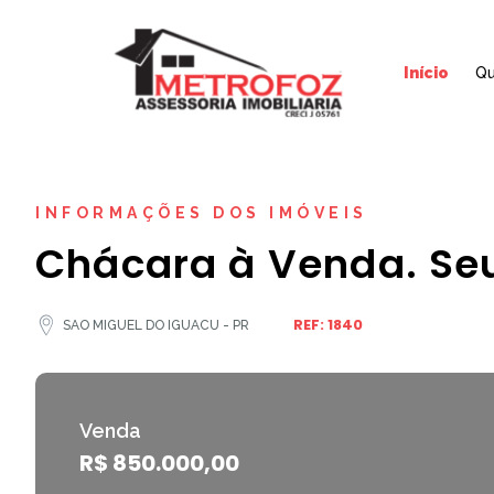
Início
Q
INFORMAÇÕES DOS IMÓVEIS
Chácara à Venda. Seu
REF: 1840
SAO MIGUEL DO IGUACU - PR
Venda
R$ 850.000,00