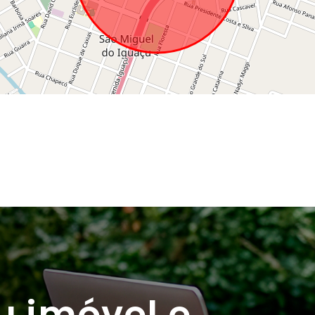
u imóvel e