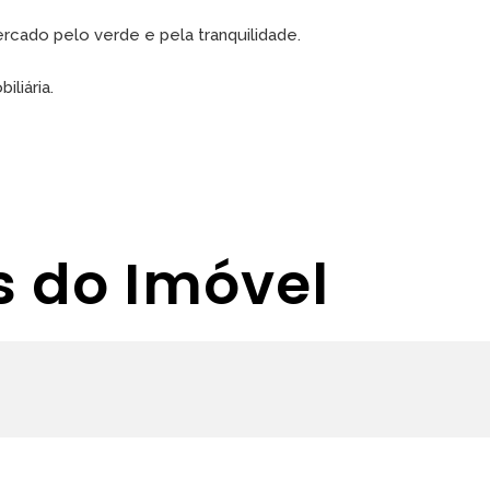
rcado pelo verde e pela tranquilidade.
iliária.
s do Imóvel