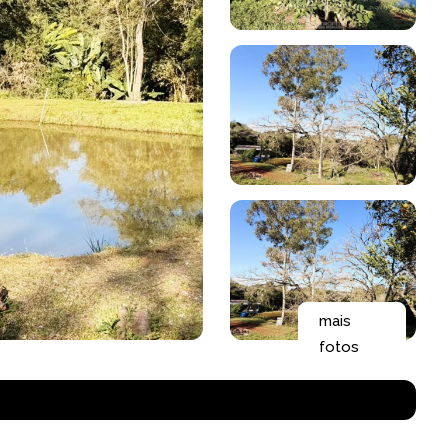
mais
fotos