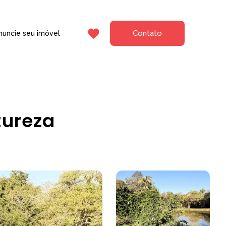
Contato
nuncie seu imóvel
tureza