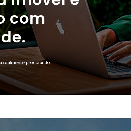
to com
de.
á realmente procurando.