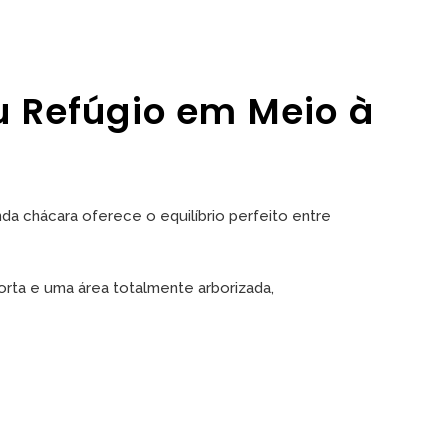
 Refúgio em Meio à
nda chácara oferece o equilíbrio perfeito entre
horta e uma área totalmente arborizada,