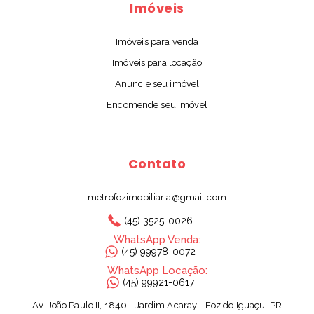
Imóveis
Imóveis para venda
Imóveis para locação
Anuncie seu imóvel
Encomende seu Imóvel
Contato
metrofozimobiliaria@gmail.com
(45) 3525-0026
WhatsApp Venda:
(45) 99978-0072
WhatsApp Locação:
(45) 99921-0617
Av. João Paulo II, 1840 - Jardim Acaray - Foz do Iguaçu, PR