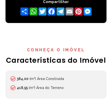
Compartilhar
Share
WhatsApp
Twitter
Facebook
Telegram
Email
Pinterest
Messenger
CONHEÇA O IMÓVEL
Características do Imóvel
384,00
(m²) Área Construída
418,55
(m²) Área do Terreno