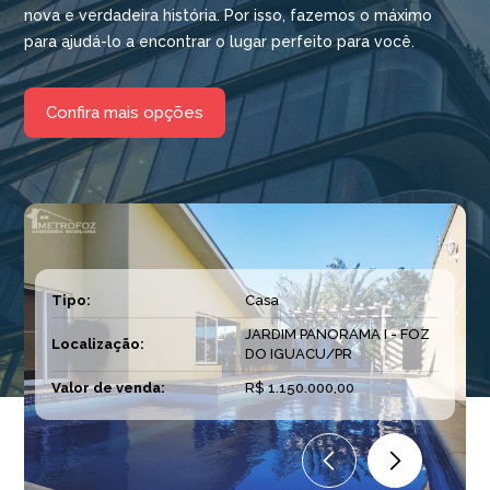
nova e verdadeira história. Por isso, fazemos o máximo
para ajudá-lo a encontrar o lugar perfeito para você.
Confira mais opções
Tipo:
Casa
JARDIM PANORAMA I - FOZ
Localização:
DO IGUACU/PR
Valor de venda:
R$ 1.150.000,00