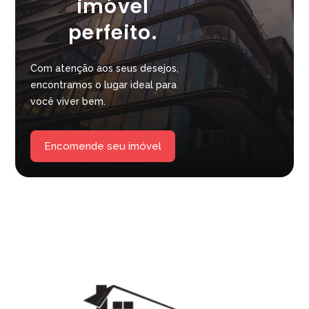
imóvel
perfeito.
Com atenção aos seus desejos,
encontramos o lugar ideal para
você viver bem.
Encomende seu imóvel