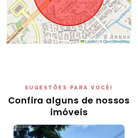
Leaflet
|
©
OpenStreetMap
SUGESTÕES PARA VOCÊ!
Confira alguns de nossos
imóveis