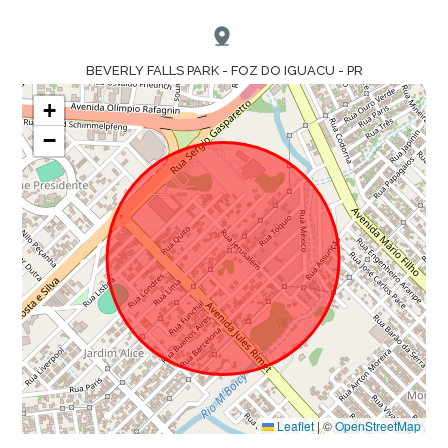
BEVERLY FALLS PARK - FOZ DO IGUACU - PR
+
−
Leaflet
|
©
OpenStreetMap