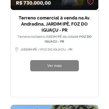
R$ 730.000,00
Terreno comercial à venda na Av.
Andradina, JARDIM IPÊ, FOZ DO
IGUAÇU - PR
Terreno no bairro JARDIM IPÊ da cidade
FOZ DO
IGUACU - PR
JARDIM IPÊ / FOZ DO IGUACU - PR
Ver mais