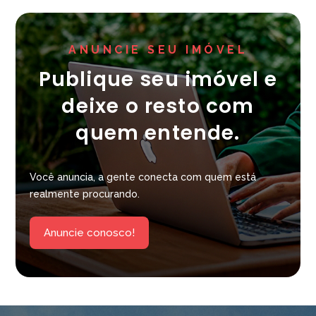
ANUNCIE SEU IMÓVEL
Publique seu imóvel e
deixe o resto com
quem entende.
Você anuncia, a gente conecta com quem está
realmente procurando.
Anuncie conosco!