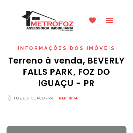
INFORMAÇÕES DOS IMÓVEIS
Terreno à venda, BEVERLY
FALLS PARK, FOZ DO
IGUAÇU - PR
REF: 1634
FOZ DO IGUACU - PR