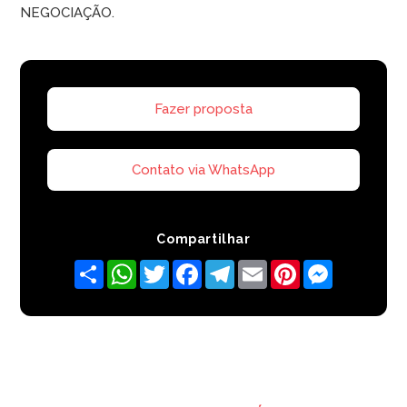
NEGOCIAÇÃO.
Fazer proposta
Contato via WhatsApp
Compartilhar
Share
WhatsApp
Twitter
Facebook
Telegram
Email
Pinterest
Messenger