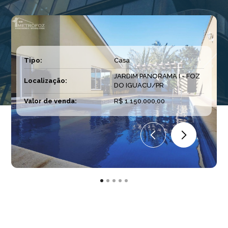
Tipo:
Casa
JARDIM PANORAMA I - FOZ
Localização:
DO IGUACU/PR
Valor de venda:
R$ 1.150.000,00