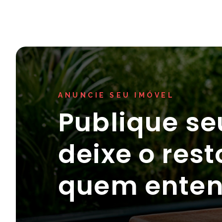
ANUNCIE SEU IMÓVEL
Publique se
deixe o res
quem enten