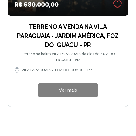
R$ 680.000,00
TERRENO A VENDA NA VILA
PARAGUAIA - JARDIM AMÉRICA, FOZ
DO IGUAÇU - PR
Terreno no bairro VILA PARAGUAIA da cidade
FOZ DO
IGUACU - PR
VILA PARAGUAIA / FOZ DO IGUACU - PR
Ver mais