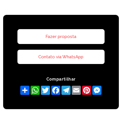
Fazer proposta
Contato via WhatsApp
Compartilhar
Share
WhatsApp
Twitter
Facebook
Telegram
Email
Pinterest
Messenger