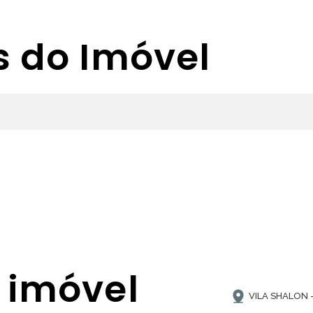
s do Imóvel
 imóvel
VILA SHALON 