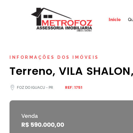
Início
Q
INFORMAÇÕES DOS IMÓVEIS
Terreno, VILA SHALON
REF: 1751
FOZ DO IGUACU - PR
Venda
R$ 590.000,00