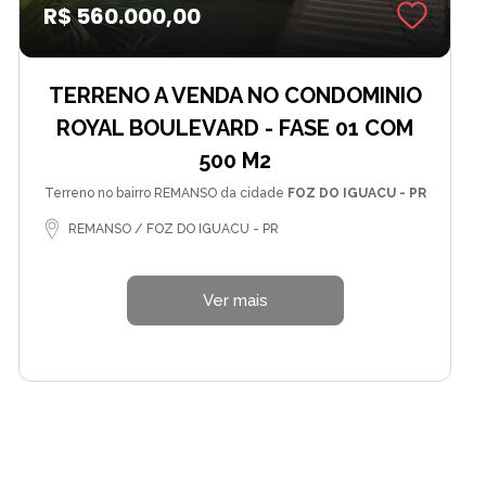
R$ 560.000,00
TERRENO A VENDA NO CONDOMINIO
ROYAL BOULEVARD - FASE 01 COM
500 M2
Terreno no bairro REMANSO da cidade
FOZ DO IGUACU - PR
REMANSO / FOZ DO IGUACU - PR
Ver mais