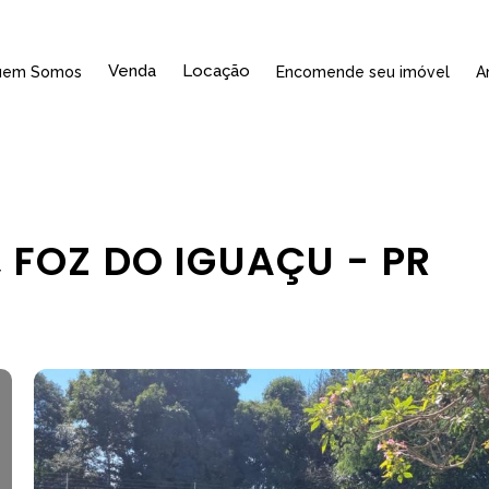
Venda
Locação
uem Somos
Encomende seu imóvel
A
, FOZ DO IGUAÇU - PR