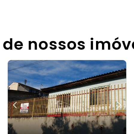
 de nossos imóv