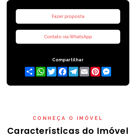
Fazer proposta
Contato via WhatsApp
Compartilhar
Share
WhatsApp
Twitter
Facebook
Telegram
Email
Pinterest
Messenger
CONHEÇA O IMÓVEL
Características do Imóvel