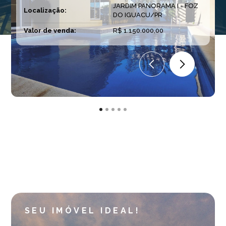
JARDIM PANORAMA I - FOZ
Localização:
DO IGUACU/PR
Valor de venda:
R$ 1.150.000,00
SEU IMÓVEL IDEAL!