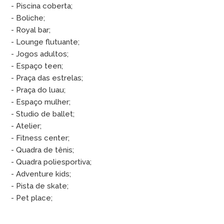
- Piscina coberta;
- Boliche;
- Royal bar;
- Lounge flutuante;
- Jogos adultos;
- Espaço teen;
- Praça das estrelas;
- Praça do luau;
- Espaço mulher;
- Studio de ballet;
- Atelier;
- Fitness center;
- Quadra de tênis;
- Quadra poliesportiva;
- Adventure kids;
- Pista de skate;
- Pet place;