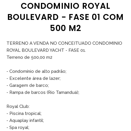
CONDOMINIO ROYAL
BOULEVARD - FASE 01 COM
500 M2
TERRENO A VENDA NO CONCEITUADO CONDOMINIO
ROYAL BOULEVARD YACHT - FASE 01.
Terreno de 500,00 m2
- Condomínio de alto padrão;
- Excelente área de lazer;
- Garagem de barco;
- Rampa de barcos (Rio Tamanduá);
Royal Club:
- Piscina tropical;
- Aquaplay infantil;
- Spa royal;