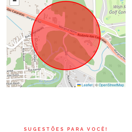
−
Leaflet
|
©
OpenStreetMap
SUGESTÕES PARA VOCÊ!